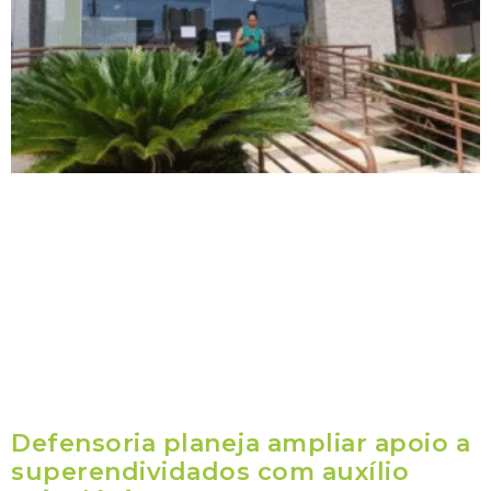
Defensoria planeja ampliar apoio a
superendividados com auxílio