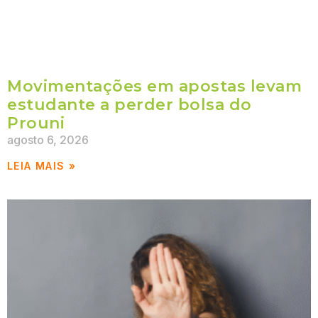
Movimentações em apostas levam
estudante a perder bolsa do
Prouni
agosto 6, 2026
LEIA MAIS »