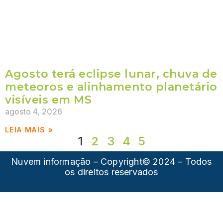
Agosto terá eclipse lunar, chuva de
meteoros e alinhamento planetário
visíveis em MS
agosto 4, 2026
LEIA MAIS »
1
2
3
4
5
Nuvem informação – Copyright© 2024 – Todos
os direitos reservados