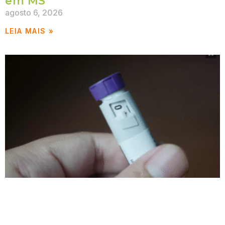
em MS
agosto 6, 2026
LEIA MAIS »