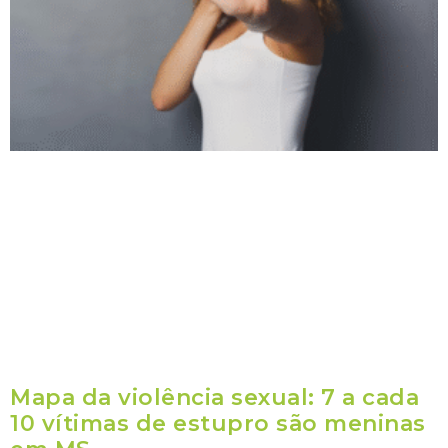
Mapa da violência sexual: 7 a cada
10 vítimas de estupro são meninas