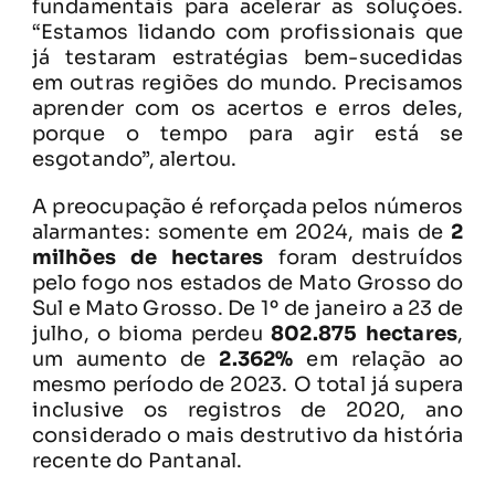
fundamentais para acelerar as soluções.
“Estamos lidando com profissionais que
já testaram estratégias bem-sucedidas
em outras regiões do mundo. Precisamos
aprender com os acertos e erros deles,
porque o tempo para agir está se
esgotando”, alertou.
A preocupação é reforçada pelos números
alarmantes: somente em 2024, mais de
2
milhões de hectares
foram destruídos
pelo fogo nos estados de Mato Grosso do
Sul e Mato Grosso. De 1º de janeiro a 23 de
julho, o bioma perdeu
802.875 hectares
,
um aumento de
2.362%
em relação ao
mesmo período de 2023. O total já supera
inclusive os registros de 2020, ano
considerado o mais destrutivo da história
recente do Pantanal.