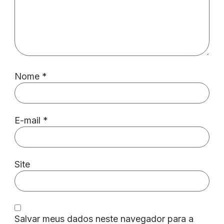
Nome
*
E-mail
*
Site
Salvar meus dados neste navegador para a