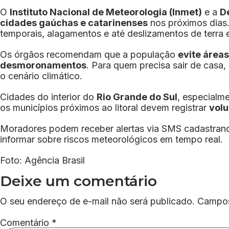
O
Instituto Nacional de Meteorologia (Inmet)
e a
De
cidades gaúchas e catarinenses
nos próximos dias
temporais, alagamentos e até deslizamentos de terra 
Os órgãos recomendam que a população
evite áreas
desmoronamentos
. Para quem precisa sair de cas
o cenário climático.
Cidades do interior do
Rio Grande do Sul
, especialm
os municípios próximos ao litoral devem registrar
vol
Moradores podem receber alertas via SMS cadastra
informar sobre riscos meteorológicos em tempo real.
Foto: Agência Brasil
Deixe um comentário
O seu endereço de e-mail não será publicado.
Campos
Comentário
*