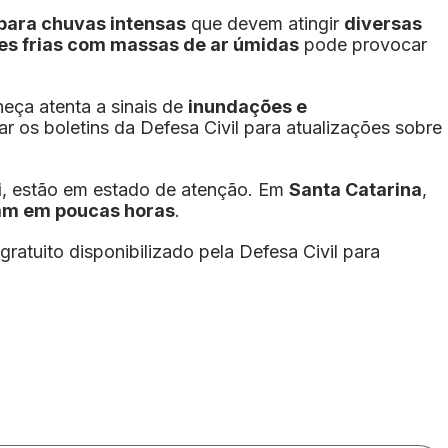
 para chuvas intensas
que devem atingir
diversas
es frias com massas de ar úmidas
pode provocar
eça atenta a sinais de
inundações e
 os boletins da Defesa Civil para atualizações sobre
i
, estão em estado de atenção. Em
Santa Catarina
,
m em poucas horas
.
 gratuito disponibilizado pela Defesa Civil para