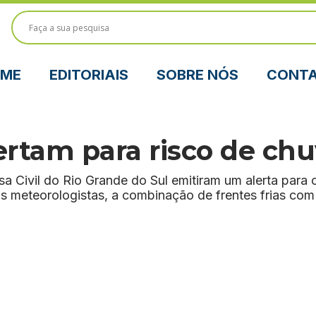
ME
EDITORIAIS
SOBRE NÓS
CONT
ertam para risco de chu
sa Civil do Rio Grande do Sul emitiram um alerta para
s meteorologistas, a combinação de frentes frias co