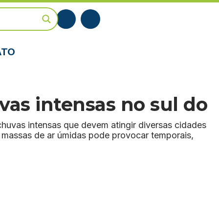
ATO
vas intensas no sul do
 chuvas intensas que devem atingir diversas cidades
m massas de ar úmidas pode provocar temporais,