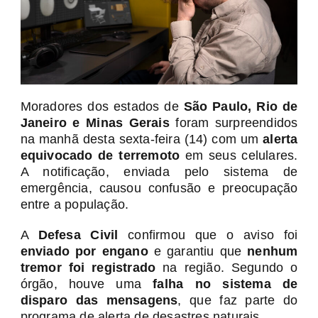
Moradores dos estados de
São Paulo, Rio de
Janeiro e Minas Gerais
foram surpreendidos
na manhã desta sexta-feira (14) com um
alerta
equivocado de terremoto
em seus celulares.
A notificação, enviada pelo sistema de
emergência, causou confusão e preocupação
entre a população.
A
Defesa Civil
confirmou que o aviso foi
enviado por engano
e garantiu que
nenhum
tremor foi registrado
na região. Segundo o
órgão, houve uma
falha no sistema de
disparo das mensagens
, que faz parte do
programa de alerta de desastres naturais.