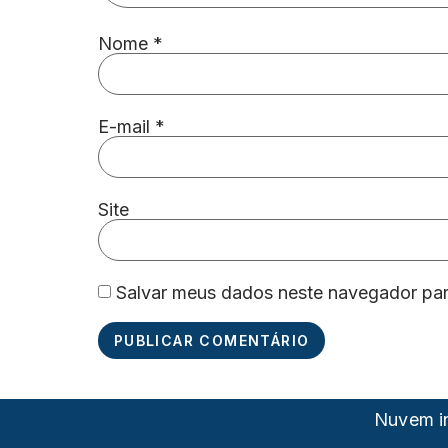
Nome
*
E-mail
*
Site
Salvar meus dados neste navegador par
Nuvem in