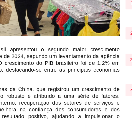
sil apresentou o segundo maior crescimento
e de 2024, segundo um levantamento da agência
 O crescimento do PIB brasileiro foi de 1,2% em
o, destacando-se entre as principais economias
enas da China, que registrou um crescimento de
robusto é atribuído a uma série de fatores,
interno, recuperação dos setores de serviços e
 melhora na confiança dos consumidores e dos
 resultado positivo, ajudando a impulsionar o