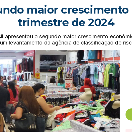
gundo maior crescimento 
trimestre de 2024
asil apresentou o segundo maior crescimento econôm
m levantamento da agência de classificação de risc