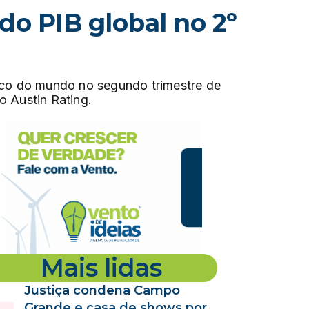
do PIB global no 2º
ico do mundo no segundo trimestre de
o Austin Rating.
Mais lidas
Justiça condena Campo
Grande e casa de shows por