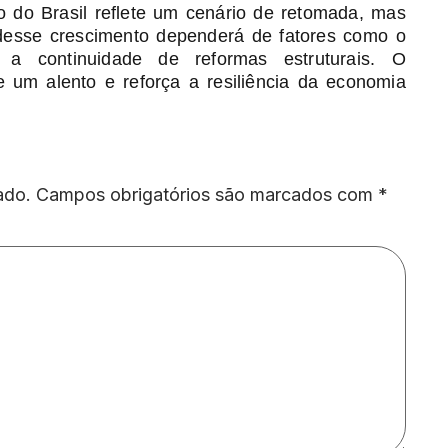
o do Brasil reflete um cenário de retomada, mas
e desse crescimento dependerá de fatores como o
a e a continuidade de reformas estruturais. O
e um alento e reforça a resiliência da economia
ado.
Campos obrigatórios são marcados com
*