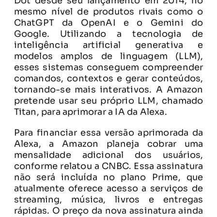
Dot desde seu lançamento em 2014, no
mesmo nível de produtos rivais como o
ChatGPT da OpenAI e o Gemini do
Google. Utilizando a tecnologia de
inteligência artificial generativa e
modelos amplos de linguagem (LLM),
esses sistemas conseguem compreender
comandos, contextos e gerar conteúdos,
tornando-se mais interativos. A Amazon
pretende usar seu próprio LLM, chamado
Titan, para aprimorar a IA da Alexa.
Para financiar essa versão aprimorada da
Alexa, a Amazon planeja cobrar uma
mensalidade adicional dos usuários,
conforme relatou a CNBC. Essa assinatura
não será incluída no plano Prime, que
atualmente oferece acesso a serviços de
streaming, música, livros e entregas
rápidas. O preço da nova assinatura ainda