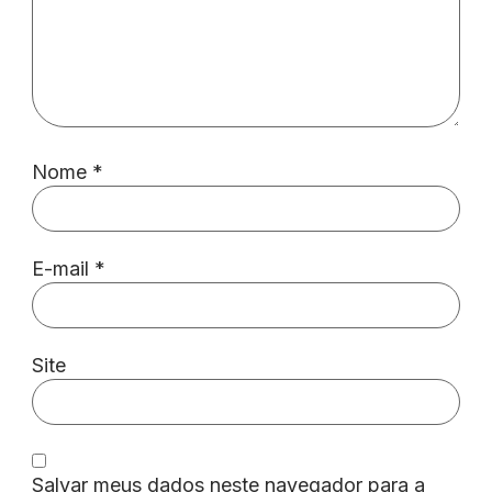
Nome
*
E-mail
*
Site
Salvar meus dados neste navegador para a