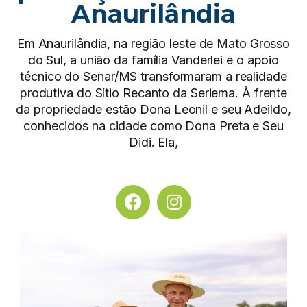
Anaurilândia
Em Anaurilândia, na região leste de Mato Grosso
do Sul, a união da família Vanderlei e o apoio
técnico do Senar/MS transformaram a realidade
produtiva do Sítio Recanto da Seriema. À frente
da propriedade estão Dona Leonil e seu Adeildo,
conhecidos na cidade como Dona Preta e Seu
Didi. Ela,