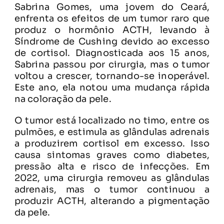
Sabrina Gomes, uma jovem do Ceará,
enfrenta os efeitos de um tumor raro que
produz o hormônio ACTH, levando à
Síndrome de Cushing devido ao excesso
de cortisol. Diagnosticada aos 15 anos,
Sabrina passou por cirurgia, mas o tumor
voltou a crescer, tornando-se inoperável.
Este ano, ela notou uma mudança rápida
na coloração da pele.
O tumor está localizado no timo, entre os
pulmões, e estimula as glândulas adrenais
a produzirem cortisol em excesso. Isso
causa sintomas graves como diabetes,
pressão alta e risco de infecções. Em
2022, uma cirurgia removeu as glândulas
adrenais, mas o tumor continuou a
produzir ACTH, alterando a pigmentação
da pele.