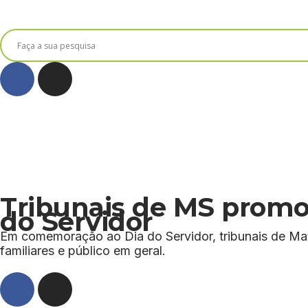
Tribunais de MS promov
do Servidor
Em comemoração ao Dia do Servidor, tribunais de Mato
familiares e público em geral.