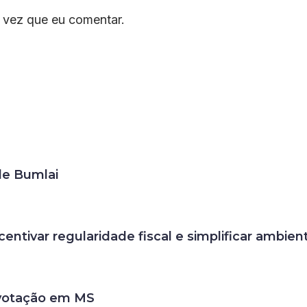
 vez que eu comentar.
de Bumlai
entivar regularidade fiscal e simplificar ambient
 votação em MS