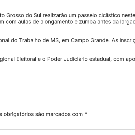
 Grosso do Sul realizarão um passeio ciclístico neste
bém com aulas de alongamento e zumba antes da largad
onal do Trabalho de MS, em Campo Grande. As inscriçõe
nal Eleitoral e o Poder Judiciário estadual, com apoio
 obrigatórios são marcados com
*