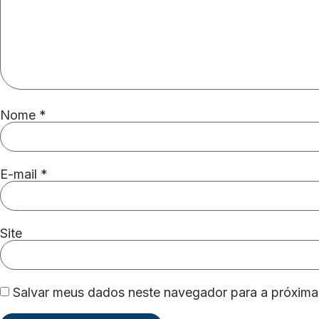
Nome
*
E-mail
*
Site
Salvar meus dados neste navegador para a próxima