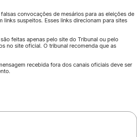
 falsas convocações de mesários para as eleições de
links suspeitos. Esses links direcionam para sites
ão feitas apenas pelo site do Tribunal ou pelo
s no site oficial. O tribunal recomenda que as
mensagem recebida fora dos canais oficiais deve ser
ento.