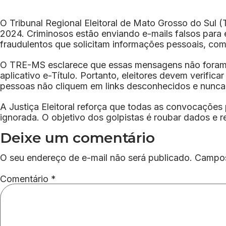
O Tribunal Regional Eleitoral de Mato Grosso do Sul 
2024. Criminosos estão enviando e-mails falsos para e
fraudulentos que solicitam informações pessoais, co
O TRE-MS esclarece que essas mensagens não foram env
aplicativo e-Título. Portanto, eleitores devem verific
pessoas não cliquem em links desconhecidos e nunca
A Justiça Eleitoral reforça que todas as convocações
ignorada. O objetivo dos golpistas é roubar dados e re
Deixe um comentário
O seu endereço de e-mail não será publicado.
Campos
Comentário
*