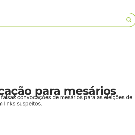
cação para mesários
 falsas convocações de mesários para as eleições de
 links suspeitos.