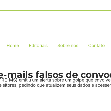
Home
Editoriais
Sobre nós
Contato
-mails falsos de convo
(TRE-MS) emitiu um alerta sobre um golpe que envolve
eleitores, pedindo que atualizem seus dados e acessem