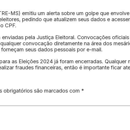
(TRE-MS) emitiu um alerta sobre um golpe que envolve
leitores, pedindo que atualizem seus dados e acessem 
mo CPF.
iadas pela Justiça Eleitoral. Convocações oficiais s
ar qualquer convocação diretamente na área dos mesário
 forneçam seus dados pessoais por e-mail.
 para as Eleições 2024 já foram encerradas. Qualquer 
alizar fraudes financeiras, então é importante ficar at
 obrigatórios são marcados com
*