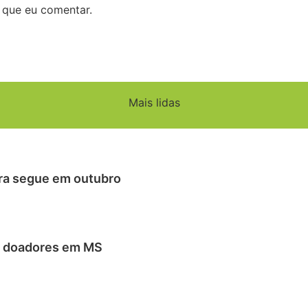
 que eu comentar.
Mais lidas
tra segue em outubro
ca doadores em MS