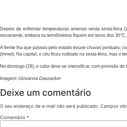
Depois de enfrentar temperaturas amenas nesta sexta-feira (
novamente, embora os termômetros fiquem em torno dos 30°C, o
A frente fria que passou pelo estado trouxe chuvas pontuais, 
(Inmet). Na capital, o céu ficou nublado na sexta-feira, mas o t
No domingo (29), o calor deve se intensificar, com previsão d
Imagem: Giovanna Dauzacker
Deixe um comentário
O seu endereço de e-mail não será publicado.
Campos obr
Comentário
*