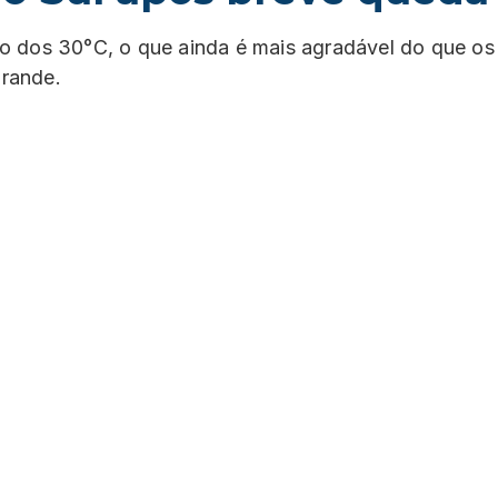
o dos 30°C, o que ainda é mais agradável do que os
Grande.