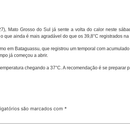
27), Mato Grosso do Sul já sente a volta do calor neste sába
 que ainda é mais agradável do que os 39,8°C registrados na 
como em Bataguassu, que registrou um temporal com acumulado d
empo já começou a abrir.
e temperatura chegando a 37°C. A recomendação é se preparar p
igatórios são marcados com
*