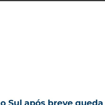
o Sul após breve queda