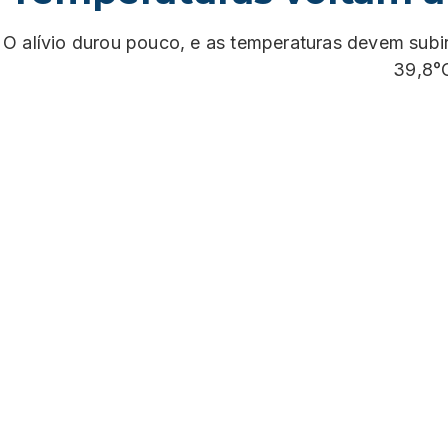
O alívio durou pouco, e as temperaturas devem sub
39,8°C