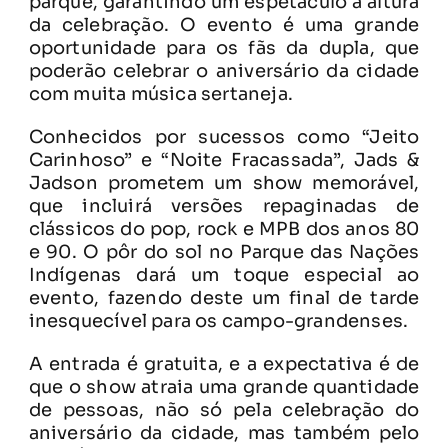
parque, garantindo um espetáculo à altura
da celebração. O evento é uma grande
oportunidade para os fãs da dupla, que
poderão celebrar o aniversário da cidade
com muita música sertaneja.
Conhecidos por sucessos como “Jeito
Carinhoso” e “Noite Fracassada”, Jads &
Jadson prometem um show memorável,
que incluirá versões repaginadas de
clássicos do pop, rock e MPB dos anos 80
e 90. O pôr do sol no Parque das Nações
Indígenas dará um toque especial ao
evento, fazendo deste um final de tarde
inesquecível para os campo-grandenses.
A entrada é gratuita, e a expectativa é de
que o show atraia uma grande quantidade
de pessoas, não só pela celebração do
aniversário da cidade, mas também pelo