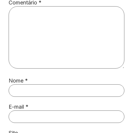
Comentário
*
Nome
*
E-mail
*
Site