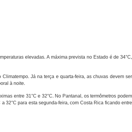
emperaturas elevadas. A máxima prevista no Estado é de 34°C,
o Climatempo. Já na terça e quarta-feira, as chuvas devem ser
ral à noite.
máximas entre 31°C e 32°C. No Pantanal, os termômetros podem
a 32°C para esta segunda-feira, com Costa Rica ficando entre