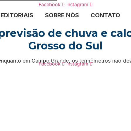
Facebook
Instagram
EDITORIAIS
SOBRE NÓS
CONTATO
evisão de chuva e calo
Grosso do Sul
 enquanto em Campo Grande, os termômetros não dev
Facebook
Instagram