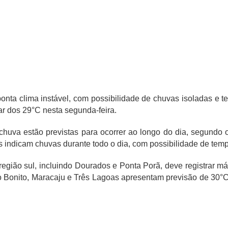
nta clima instável, com possibilidade de chuvas isoladas e t
 dos 29°C nesta segunda-feira.
chuva estão previstas para ocorrer ao longo do dia, segundo 
s indicam chuvas durante todo o dia, com possibilidade de tempo
região sul, incluindo Dourados e Ponta Porã, deve registrar 
Bonito, Maracaju e Três Lagoas apresentam previsão de 30°C 