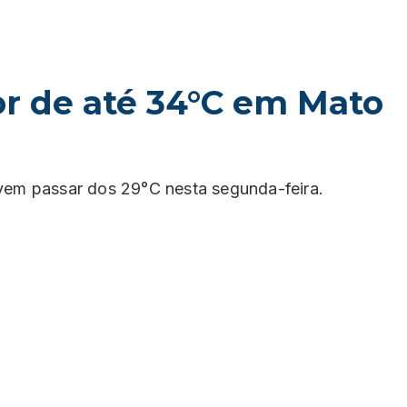
r de até 34°C em Mato
em passar dos 29°C nesta segunda-feira.