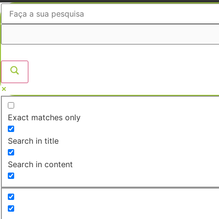
Ir
para
o
conteúdo
Exact matches only
Search in title
Search in content