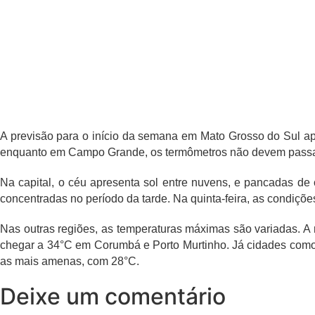
A previsão para o início da semana em Mato Grosso do Sul apo
enquanto em Campo Grande, os termômetros não devem passar
Na capital, o céu apresenta sol entre nuvens, e pancadas de 
concentradas no período da tarde. Na quinta-feira, as condiçõe
Nas outras regiões, as temperaturas máximas são variadas. A 
chegar a 34°C em Corumbá e Porto Murtinho. Já cidades como 
as mais amenas, com 28°C.
Deixe um comentário