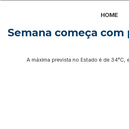
HOME
Semana começa com pr
A máxima prevista no Estado é de 34°C,