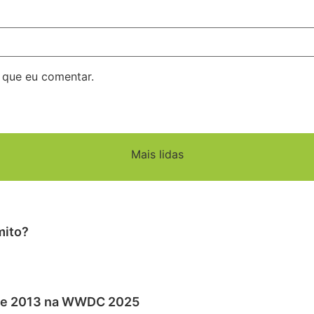
 que eu comentar.
Mais lidas
mito?
sde 2013 na WWDC 2025