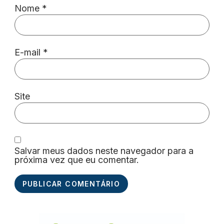
Nome
*
E-mail
*
Site
Salvar meus dados neste navegador para a
próxima vez que eu comentar.