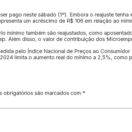
ser pago neste sábado (1º). Embora o reajuste tenha e
presenta um acréscimo de R$ 106 em relação ao mínimo
alário mínimo também são reajustados, como aposentad
p. Além disso, o valor de contribuição dos Microempr
medida pelo Índice Nacional de Preços ao Consumidor 
 2024 limita o aumento real do mínimo a 2,5%, como p
 obrigatórios são marcados com
*