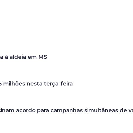
a à aldeia em MS
milhões nesta terça-feira
ssinam acordo para campanhas simultâneas de v