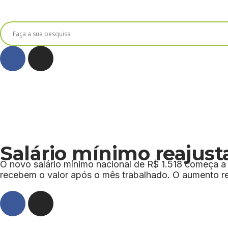
Salário mínimo reajus
O novo salário mínimo nacional de R$ 1.518 começa a 
recebem o valor após o mês trabalhado. O aumento re