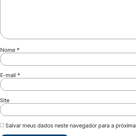
Nome
*
E-mail
*
Site
Salvar meus dados neste navegador para a próxima