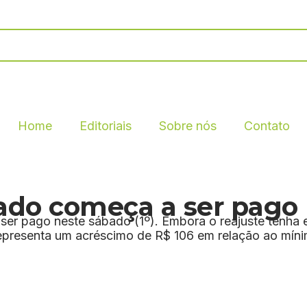
Home
Editoriais
Sobre nós
Contato
tado começa a ser pago
ser pago neste sábado (1º). Embora o reajuste tenha e
presenta um acréscimo de R$ 106 em relação ao mínimo