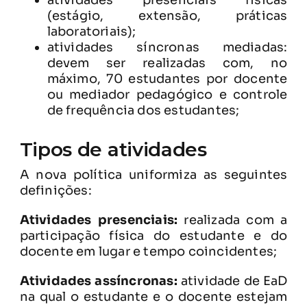
(estágio, extensão, práticas
laboratoriais);
atividades síncronas mediadas:
devem ser realizadas com, no
máximo, 70 estudantes por docente
ou mediador pedagógico e controle
de frequência dos estudantes;
Tipos de atividades
A nova política uniformiza as seguintes
definições:
Atividades presenciais:
realizada com a
participação física do estudante e do
docente em lugar e tempo coincidentes;
Atividades assíncronas:
atividade de EaD
na qual o estudante e o docente estejam