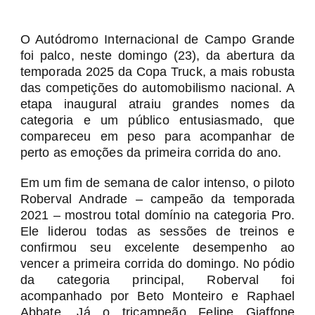
O Autódromo Internacional de Campo Grande
foi palco, neste domingo (23), da abertura da
temporada 2025 da Copa Truck, a mais robusta
das competições do automobilismo nacional. A
etapa inaugural atraiu grandes nomes da
categoria e um público entusiasmado, que
compareceu em peso para acompanhar de
perto as emoções da primeira corrida do ano.
Em um fim de semana de calor intenso, o piloto
Roberval Andrade – campeão da temporada
2021 – mostrou total domínio na categoria Pro.
Ele liderou todas as sessões de treinos e
confirmou seu excelente desempenho ao
vencer a primeira corrida do domingo. No pódio
da categoria principal, Roberval foi
acompanhado por Beto Monteiro e Raphael
Abbate. Já o tricampeão Felipe Giaffone