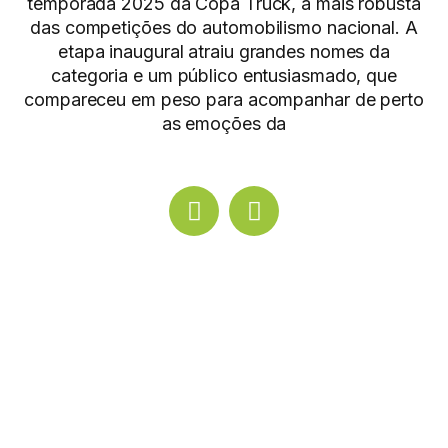
temporada 2025 da Copa Truck, a mais robusta
das competições do automobilismo nacional. A
etapa inaugural atraiu grandes nomes da
categoria e um público entusiasmado, que
compareceu em peso para acompanhar de perto
as emoções da