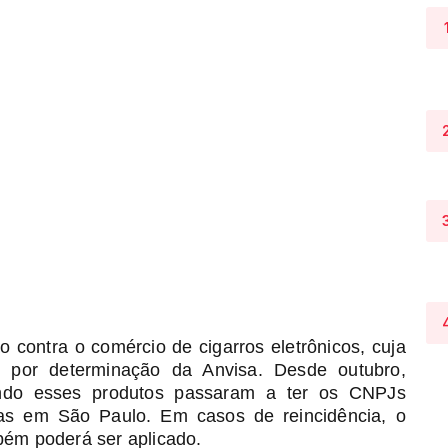
o contra o comércio de cigarros eletrônicos, cuja
 por determinação da Anvisa. Desde outubro,
zando esses produtos passaram a ter os CNPJs
jas em São Paulo. Em casos de reincidência, o
bém poderá ser aplicado.