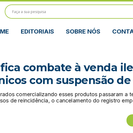
ME
EDITORIAIS
SOBRE NÓS
CONT
ifica combate à venda ile
ônicos com suspensão de
grados comercializando esses produtos passaram a t
asos de reincidência, o cancelamento do registro emp