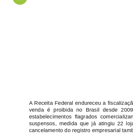
A Receita Federal endureceu a fiscalizaçã
venda é proibida no Brasil desde 2009
estabelecimentos flagrados comerciali
suspensos, medida que já atingiu 22 lo
cancelamento do registro empresarial tam