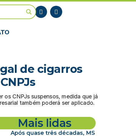
ATO
gal de cigarros
 CNPJs
er os CNPJs suspensos, medida que já
resarial também poderá ser aplicado.
Mais lidas
Após quase três décadas, MS