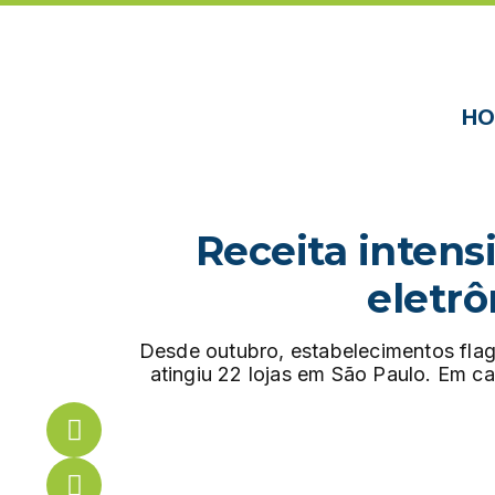
HO
Receita intens
eletr
Desde outubro, estabelecimentos fla
atingiu 22 lojas em São Paulo. Em c