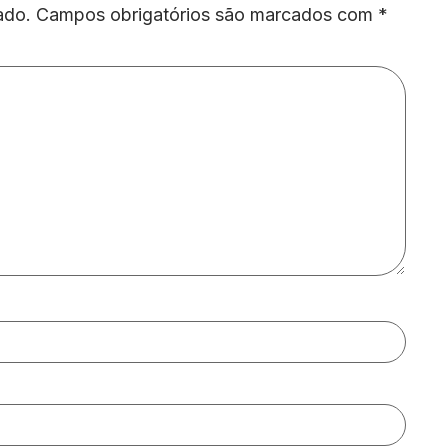
ado.
Campos obrigatórios são marcados com
*