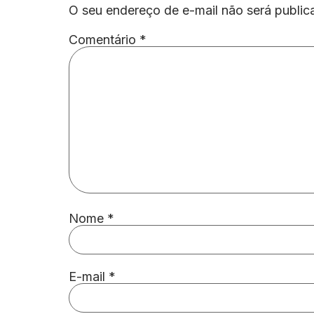
O seu endereço de e-mail não será public
Comentário
*
Nome
*
E-mail
*