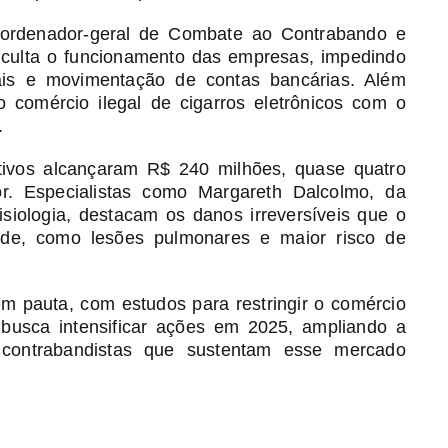
ordenador-geral de Combate ao Contrabando e
culta o funcionamento das empresas, impedindo
is e movimentação de contas bancárias. Além
o comércio ilegal de cigarros eletrônicos com o
.
tivos alcançaram R$ 240 milhões, quase quatro
or. Especialistas como Margareth Dalcolmo, da
siologia, destacam os danos irreversíveis que o
úde, como lesões pulmonares e maior risco de
 pauta, com estudos para restringir o comércio
a busca intensificar ações em 2025, ampliando a
contrabandistas que sustentam esse mercado