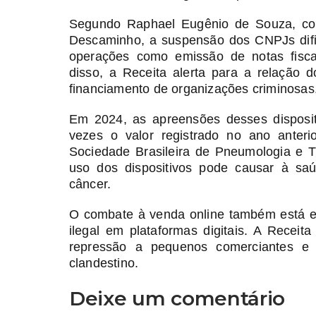
Segundo Raphael Eugênio de Souza, co
Descaminho, a suspensão dos CNPJs difi
operações como emissão de notas fisca
disso, a Receita alerta para a relação d
financiamento de organizações criminosas
Em 2024, as apreensões desses disposi
vezes o valor registrado no ano anteri
Sociedade Brasileira de Pneumologia e Ti
uso dos dispositivos pode causar à sa
câncer.
O combate à venda online também está em
ilegal em plataformas digitais. A Receit
repressão a pequenos comerciantes e 
clandestino.
Deixe um comentário