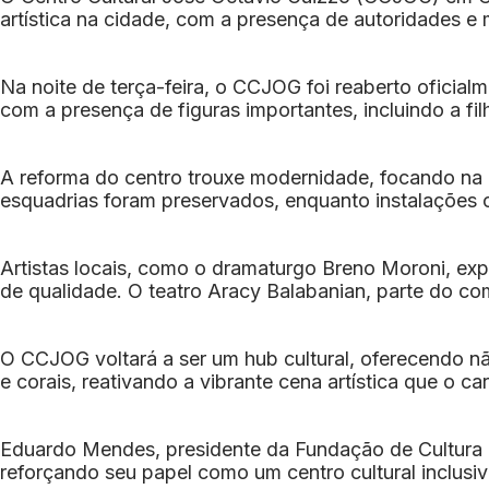
artística na cidade, com a presença de autoridades e
Na noite de terça-feira, o CCJOG foi reaberto oficial
com a presença de figuras importantes, incluindo a fi
A reforma do centro trouxe modernidade, focando na 
esquadrias foram preservados, enquanto instalações
Artistas locais, como o dramaturgo Breno Moroni, ex
de qualidade. O teatro Aracy Balabanian, parte do co
O CCJOG voltará a ser um hub cultural, oferecendo n
e corais, reativando a vibrante cena artística que o ca
Eduardo Mendes, presidente da Fundação de Cultura d
reforçando seu papel como um centro cultural inclusiv