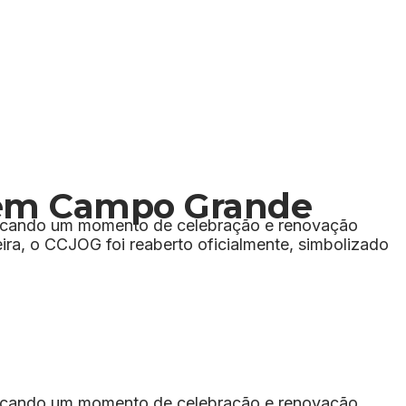
e em Campo Grande
arcando um momento de celebração e renovação
ira, o CCJOG foi reaberto oficialmente, simbolizado
arcando um momento de celebração e renovação