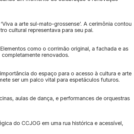
 ‘Viva a arte sul-mato-grossense’. A cerimônia contou
ro cultural representava para seu pai.
Elementos como o corrimão original, a fachada e as
am completamente renovados.
importância do espaço para o acesso à cultura e arte
ete ser um palco vital para espetáculos futuros.
cinas, aulas de dança, e performances de orquestras
égica do CCJOG em uma rua histórica e acessível,