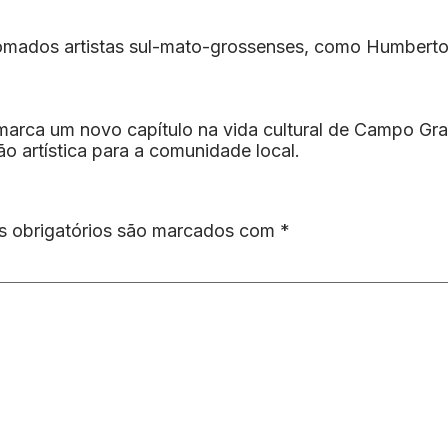
mados artistas sul-mato-grossenses, como Humberto 
 marca um novo capítulo na vida cultural de Campo G
o artística para a comunidade local.
 obrigatórios são marcados com
*