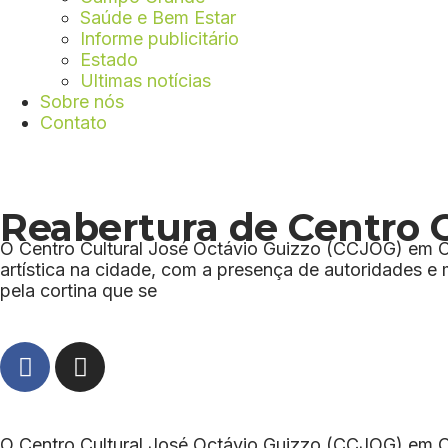
Saúde e Bem Estar
Informe publicitário
Estado
Ultimas notícias
Sobre nós
Contato
Reabertura de Centro 
O Centro Cultural José Octávio Guizzo (CCJOG) em 
artística na cidade, com a presença de autoridades e 
pela cortina que se
O Centro Cultural José Octávio Guizzo (CCJOG) em 