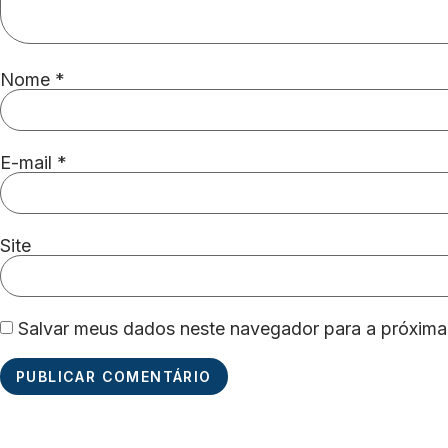
Nome
*
E-mail
*
Site
Salvar meus dados neste navegador para a próxima