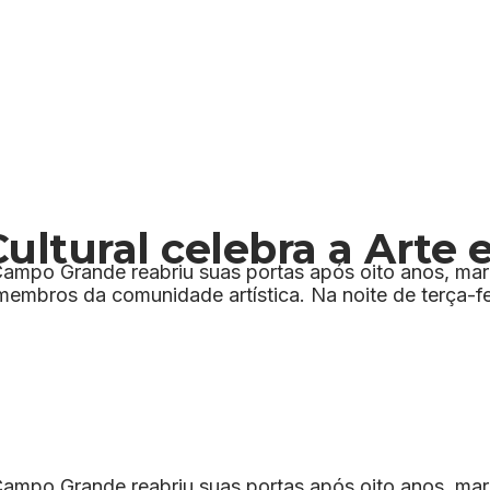
Cultural celebra a Art
Campo Grande reabriu suas portas após oito anos, m
membros da comunidade artística. Na noite de terça-fe
Campo Grande reabriu suas portas após oito anos, m