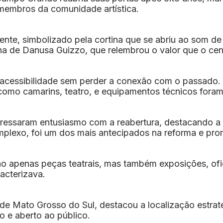
 membros da comunidade artística.
mente, simbolizado pela cortina que se abriu ao som de
lha de Danusa Guizzo, que relembrou o valor que o cent
acessibilidade sem perder a conexão com o passado. 
 como camarins, teatro, e equipamentos técnicos for
pressaram entusiasmo com a reabertura, destacando a 
mplexo, foi um dos mais antecipados na reforma e prom
ão apenas peças teatrais, mas também exposições, ofi
racterizava.
e Mato Grosso do Sul, destacou a localização estrat
o e aberto ao público.