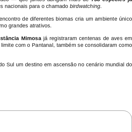
inos nacionais para o chamado
birdwatching
.
encontro de diferentes biomas cria um ambiente único
o grandes atrativos.
stância Mimosa
já registraram centenas de aves e
o limite com o Pantanal, também se consolidaram como
o do Sul um destino em ascensão no cenário mundial do