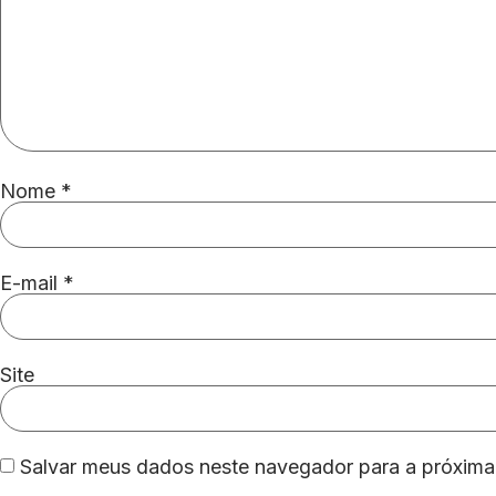
Nome
*
E-mail
*
Site
Salvar meus dados neste navegador para a próxima