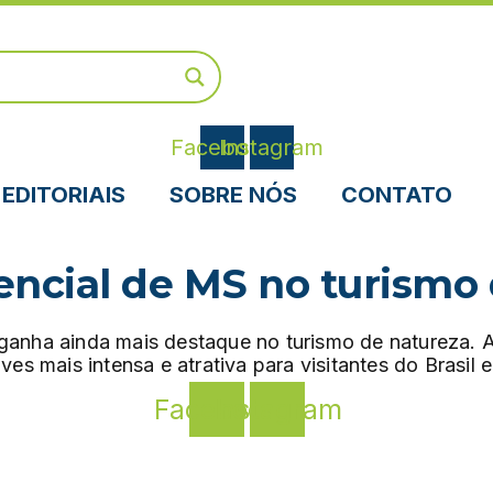
Facebook
Instagram
EDITORIAIS
SOBRE NÓS
CONTATO
encial de MS no turismo
anha ainda mais destaque no turismo de natureza. 
s mais intensa e atrativa para visitantes do Brasil e
Facebook
Instagram