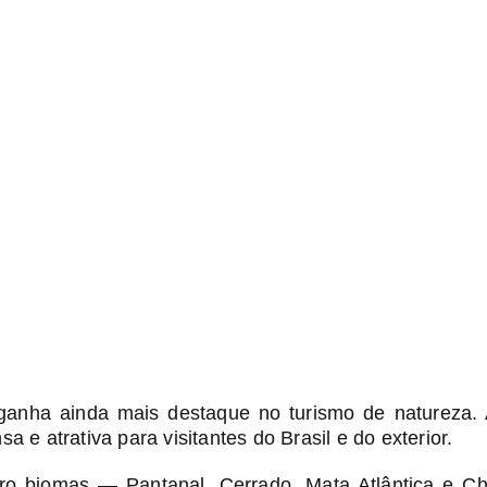
anha ainda mais destaque no turismo de natureza. 
 e atrativa para visitantes do Brasil e do exterior.
uatro biomas — Pantanal, Cerrado, Mata Atlântica e