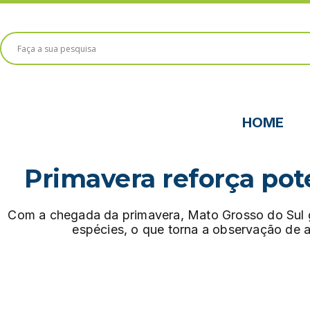
Ir
para
o
conteúdo
HOME
Primavera reforça pot
Com a chegada da primavera, Mato Grosso do Sul g
espécies, o que torna a observação de ave