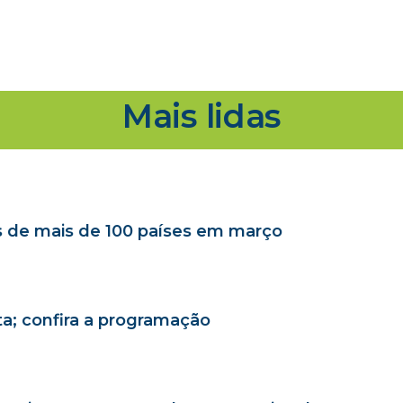
Mais lidas
as de mais de 100 países em março
sta; confira a programação