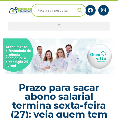
Prazo para sacar
abono salarial
termina sexta-feira
(27): veja quem tem