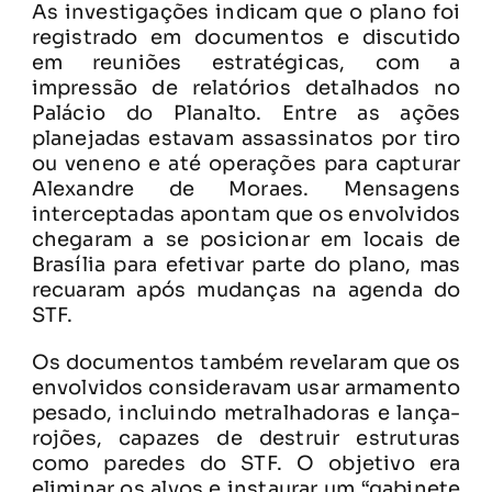
As investigações indicam que o plano foi
registrado em documentos e discutido
em reuniões estratégicas, com a
impressão de relatórios detalhados no
Palácio do Planalto. Entre as ações
planejadas estavam assassinatos por tiro
ou veneno e até operações para capturar
Alexandre de Moraes. Mensagens
interceptadas apontam que os envolvidos
chegaram a se posicionar em locais de
Brasília para efetivar parte do plano, mas
recuaram após mudanças na agenda do
STF.
Os documentos também revelaram que os
envolvidos consideravam usar armamento
pesado, incluindo metralhadoras e lança-
rojões, capazes de destruir estruturas
como paredes do STF. O objetivo era
eliminar os alvos e instaurar um “gabinete