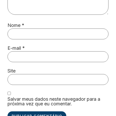
Nome
*
E-mail
*
Site
Salvar meus dados neste navegador para a
próxima vez que eu comentar.