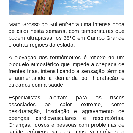
Mato Grosso do Sul enfrenta uma intensa onda
de calor nesta semana, com temperaturas que
podem ultrapassar os 38°C em Campo Grande
e outras regiões do estado.
A elevação dos termômetros é reflexo de um
bloqueio atmosférico que impede a chegada de
frentes frias, intensificando a sensação térmica
e aumentando a demanda por hidratação e
cuidados com a saúde.
Especialistas alertam para os riscos
associados ao calor extremo, como
desidratação, insolação e agravamento de
doenças cardiovasculares e respiratórias.
Crianças, idosos e pessoas com problemas de
saúde crônicos são os mais vulneráveis a