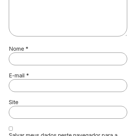
Nome
*
E-mail
*
Site
Salvar meus dados neste navegador para a