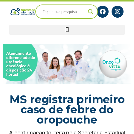
MS registra primeiro
caso de febre do
oropouche
A confirmação foi feita pela Secretaria Estadual