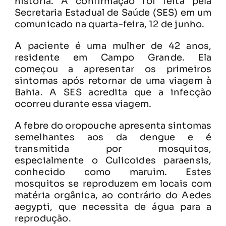
história. A confirmação foi feita pela
Secretaria Estadual de Saúde (SES) em um
comunicado na quarta-feira, 12 de junho.
A paciente é uma mulher de 42 anos,
residente em Campo Grande. Ela
começou a apresentar os primeiros
sintomas após retornar de uma viagem à
Bahia. A SES acredita que a infecção
ocorreu durante essa viagem.
A febre do oropouche apresenta sintomas
semelhantes aos da dengue e é
transmitida por mosquitos,
especialmente o Culicoides paraensis,
conhecido como maruim. Estes
mosquitos se reproduzem em locais com
matéria orgânica, ao contrário do Aedes
aegypti, que necessita de água para a
reprodução.