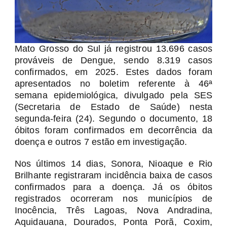
Mato Grosso do Sul já registrou 13.696 casos
prováveis de Dengue, sendo 8.319 casos
confirmados, em 2025. Estes dados foram
apresentados no boletim referente à 46ª
semana epidemiológica, divulgado pela SES
(Secretaria de Estado de Saúde) nesta
segunda-feira (24). Segundo o documento, 18
óbitos foram confirmados em decorrência da
doença e outros 7 estão em investigação.
Nos últimos 14 dias, Sonora, Nioaque e Rio
Brilhante registraram incidência baixa de casos
confirmados para a doença. Já os óbitos
registrados ocorreram nos municípios de
Inocência, Três Lagoas, Nova Andradina,
Aquidauana, Dourados, Ponta Porã, Coxim,