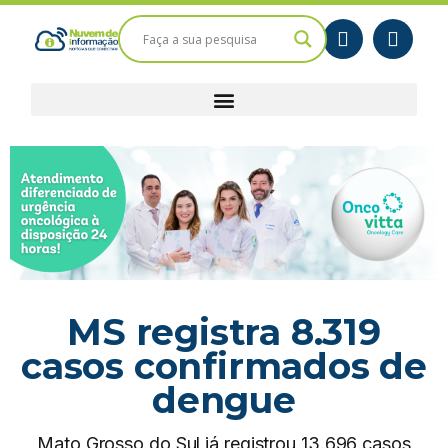
MS registra 8.319
casos confirmados de
dengue
Mato Grosso do Sul já registrou 13.696 casos