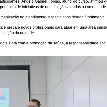
articipantes. Angelo Gabriel Tobias, aluno do curso, afirmou
portância de iniciativas de qualificação voltadas à comunidade.
humanização no atendimento, aspecto considerado fundamental 
enta e prepara novos profissionais para atuar em uma área se
anização da unidade.
 Ponta Porã com a promoção da saúde, a responsabilidade socia