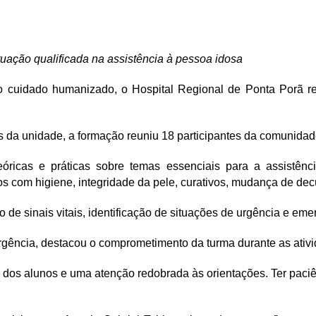
uação qualificada na assistência à pessoa idosa
do cuidado humanizado, o Hospital Regional de Ponta Porã re
os da unidade, a formação reuniu 18 participantes da comunidad
teóricas e práticas sobre temas essenciais para a assistê
com higiene, integridade da pele, curativos, mudança de decú
de sinais vitais, identificação de situações de urgência e emer
rgência, destacou o comprometimento da turma durante as ativ
nde dos alunos e uma atenção redobrada às orientações. Ter pac