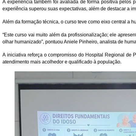
A experiência também foi avaliada de forma positiva pelos p
experiência superou suas expectativas, além de destacar a im
Além da formação técnica, o curso teve como eixo central a 
“Este curso vai muito além da profissionalização; ele apres
olhar humanizado”, pontuou Aniele Pinheiro, analista de hum
A iniciativa reforça o compromisso do Hospital Regional de
atendimento mais acolhedor e qualificado à população.