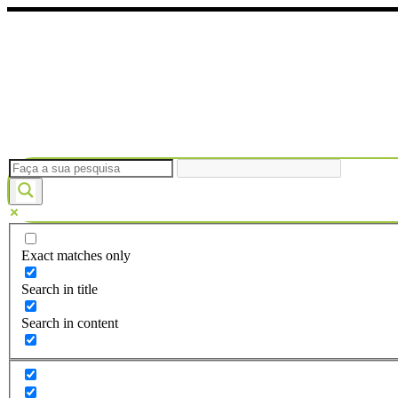
Ir
para
o
conteúdo
Exact matches only
Search in title
Search in content