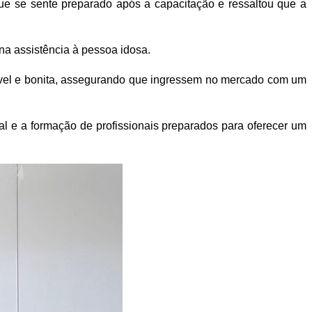
 que se sente preparado após a capacitação e ressaltou que a
na assistência à pessoa idosa.
nsível e bonita, assegurando que ingressem no mercado com um
l e a formação de profissionais preparados para oferecer um