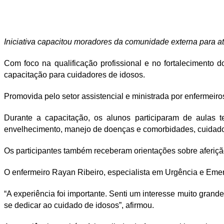
Iniciativa capacitou moradores da comunidade externa para at
Com foco na qualificação profissional e no fortalecimento 
capacitação para cuidadores de idosos.
Promovida pelo setor assistencial e ministrada por enfermeir
Durante a capacitação, os alunos participaram de aulas 
envelhecimento, manejo de doenças e comorbidades, cuidados 
Os participantes também receberam orientações sobre aferição 
O enfermeiro Rayan Ribeiro, especialista em Urgência e Eme
“A experiência foi importante. Senti um interesse muito gra
se dedicar ao cuidado de idosos”, afirmou.