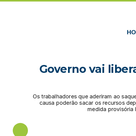
HO
Governo vai libe
Os trabalhadores que aderiram ao saqu
causa poderão sacar os recursos depo
medida provisória 