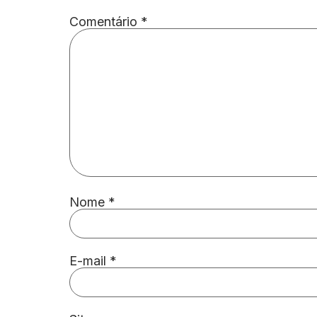
Comentário
*
Nome
*
E-mail
*