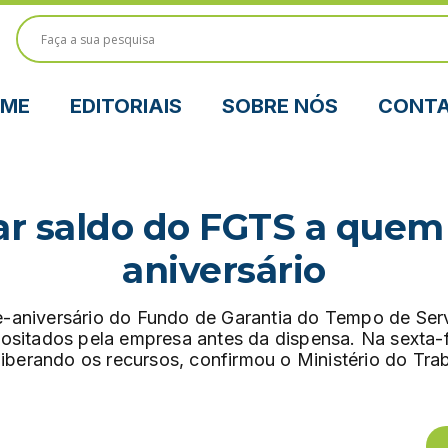
ME
EDITORIAIS
SOBRE NÓS
CONT
rar saldo do FGTS a quem
aniversário
e-aniversário do Fundo de Garantia do Tempo de Serv
sitados pela empresa antes da dispensa. Na sexta-fe
liberando os recursos, confirmou o Ministério do Tr