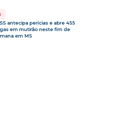
SS antecipa perícias e abre 455
gas em mutirão neste fim de
emana em MS