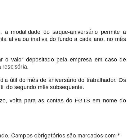
 a modalidade do saque-aniversário permite a
nta ativa ou inativa do fundo a cada ano, no mês
ar o valor depositado pela empresa em caso de
rescisória.
ia útil do mês de aniversário do trabalhador. Os
 útil do segundo mês subsequente.
razo, volta para as contas do FGTS em nome do
ado.
Campos obrigatórios são marcados com
*