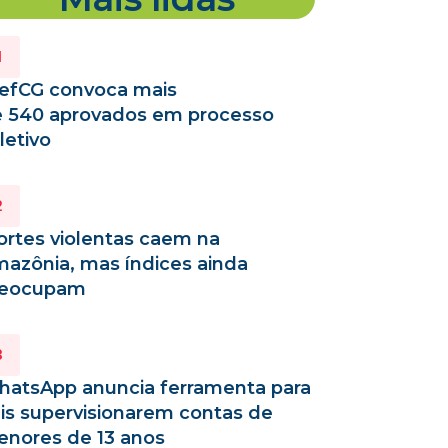
efCG convoca mais
 540 aprovados em processo
letivo
rtes violentas caem na
azônia, mas índices ainda
reocupam
atsApp anuncia ferramenta para
is supervisionarem contas de
nores de 13 anos