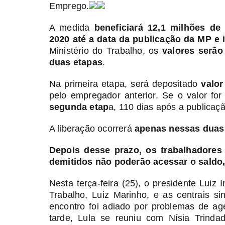
Emprego.
A medida
beneficiará 12,1 milhões de
2020 até a data da publicação da MP e 
Ministério do Trabalho, os
valores serã
duas etapas
.
Na primeira etapa, será depositado
valor
pelo empregador anterior. Se o valor for
segunda etap
a, 110 dias após a publicaç
A liberação ocorrerá
apenas nessas duas
Depois desse prazo, os trabalhadores
demitidos não poderão acessar o saldo
Nesta terça-feira (25), o presidente Luiz 
Trabalho, Luiz Marinho, e as centrais s
encontro foi adiado por problemas de ag
tarde, Lula se reuniu com Nísia Trinda