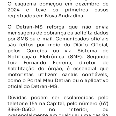
O esquema começou em dezembro de
2024 e teve os primeiros casos
registrados em Nova Andradina.
O Detran-MS reforça que não envia
mensagens de cobrança ou solicita dados
por SMS ou e-mail. Comunicados oficiais
são feitos por meio do Diário Oficial,
pelos Correios ou via Sistema de
Notificação Eletrônica (SNE). Segundo
Luiz Fernando Ferreira, diretor de
habilitação do órgão, é essencial que
motoristas utilizem canais confiáveis,
como o Portal Meu Detran ou o aplicativo
oficial do Detran-MS.
Dúvidas podem ser esclarecidas pelo
telefone 154 na Capital, pelo número (67)
3368-0500 no interior, ou
presencialmente em qualquer uma das 94