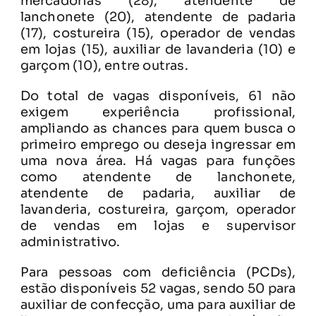
mercadorias (28), atendente de
lanchonete (20), atendente de padaria
(17), costureira (15), operador de vendas
em lojas (15), auxiliar de lavanderia (10) e
garçom (10), entre outras.
Do total de vagas disponíveis, 61 não
exigem experiência profissional,
ampliando as chances para quem busca o
primeiro emprego ou deseja ingressar em
uma nova área. Há vagas para funções
como atendente de lanchonete,
atendente de padaria, auxiliar de
lavanderia, costureira, garçom, operador
de vendas em lojas e supervisor
administrativo.
Para pessoas com deficiência (PCDs),
estão disponíveis 52 vagas, sendo 50 para
auxiliar de confecção, uma para auxiliar de