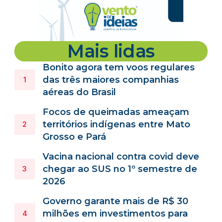
Mais lidas
Bonito agora tem voos regulares
das três maiores companhias
aéreas do Brasil
Focos de queimadas ameaçam
territórios indígenas entre Mato
Grosso e Pará
Vacina nacional contra covid deve
chegar ao SUS no 1º semestre de
2026
Governo garante mais de R$ 30
milhões em investimentos para