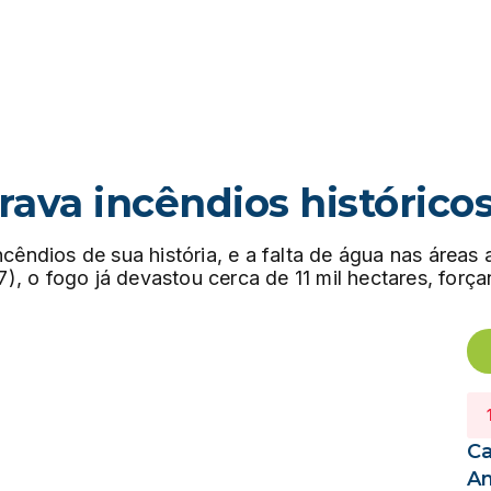
rava incêndios históric
cêndios de sua história, e a falta de água nas área
 (7), o fogo já devastou cerca de 11 mil hectares, fo
Ca
A