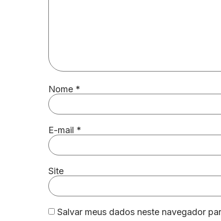
Nome
*
E-mail
*
Site
Salvar meus dados neste navegador par