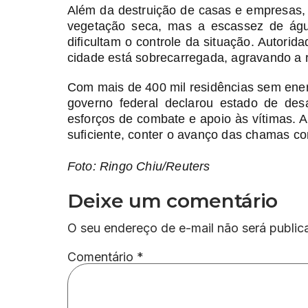
Além da destruição de casas e empresas, 
vegetação seca, mas a escassez de águ
dificultam o controle da situação. Autorida
cidade está sobrecarregada, agravando a 
Com mais de 400 mil residências sem energ
governo federal declarou estado de desas
esforços de combate e apoio às vítimas. A
suficiente, conter o avanço das chamas c
Foto: Ringo Chiu/Reuters
Deixe um comentário
O seu endereço de e-mail não será public
Comentário
*