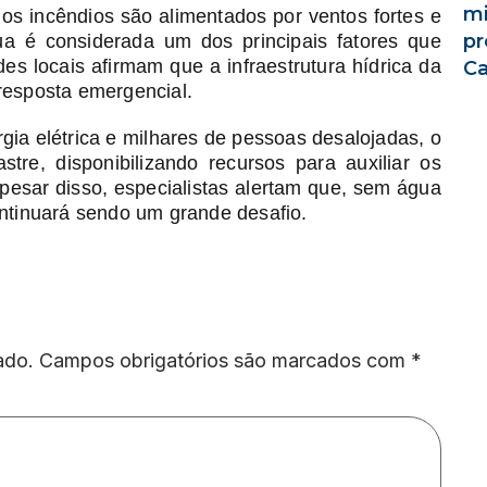
mi
os incêndios são alimentados por ventos fortes e
pr
a é considerada um dos principais fatores que
des locais afirmam que a infraestrutura hídrica da
C
resposta emergencial.
ia elétrica e milhares de pessoas desalojadas, o
tre, disponibilizando recursos para auxiliar os
pesar disso, especialistas alertam que, sem água
ontinuará sendo um grande desafio.
ado.
Campos obrigatórios são marcados com
*