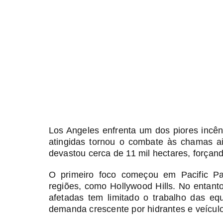
Los Angeles enfrenta um dos piores incênd
atingidas tornou o combate às chamas aind
devastou cerca de 11 mil hectares, forçan
O primeiro foco começou em Pacific Pa
regiões, como Hollywood Hills. No entant
afetadas tem limitado o trabalho das e
demanda crescente por hidrantes e veícul