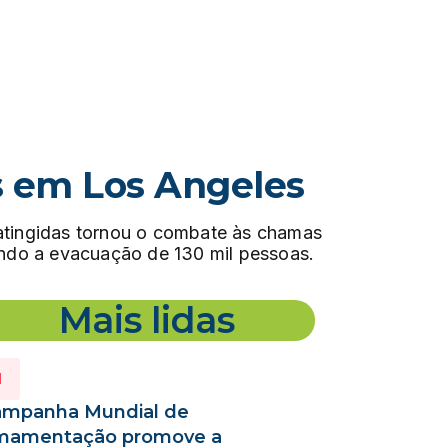
os em Los Angeles
s atingidas tornou o combate às chamas
rçando a evacuação de 130 mil pessoas.
Mais lidas
mpanha Mundial de
mamentação promove a