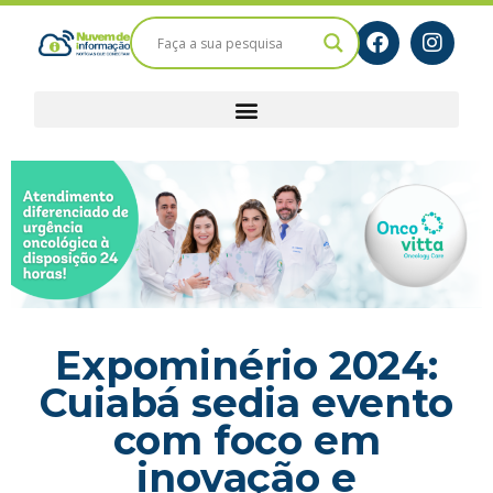
Expominério 2024:
Cuiabá sedia evento
com foco em
inovação e