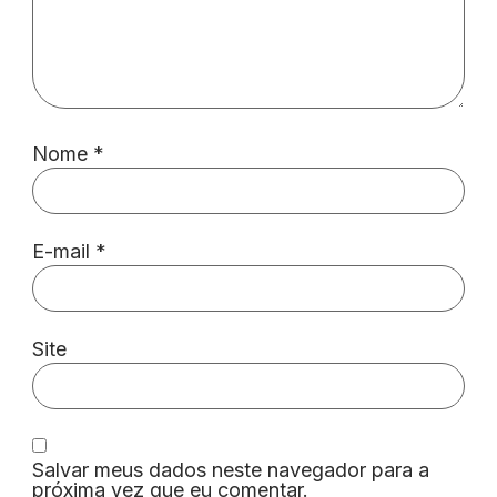
Nome
*
E-mail
*
Site
Salvar meus dados neste navegador para a
próxima vez que eu comentar.