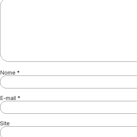
Nome
*
E-mail
*
Site