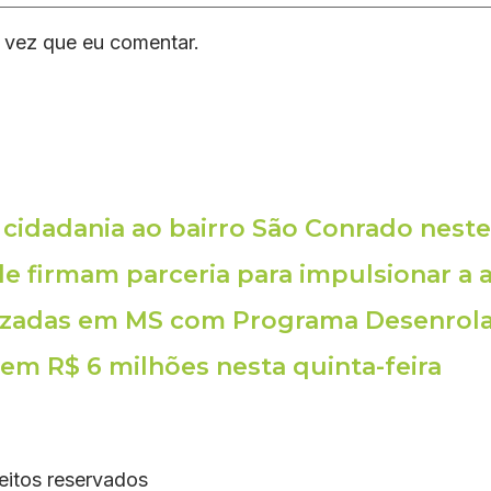
 vez que eu comentar.
cidadania ao bairro São Conrado nest
 firmam parceria para impulsionar a ag
alizadas em MS com Programa Desenrol
m R$ 6 milhões nesta quinta-feira
eitos reservados