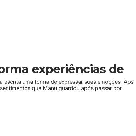
forma experiências de
na escrita uma forma de expressar suas emoções. Aos
 de sentimentos que Manu guardou após passar por