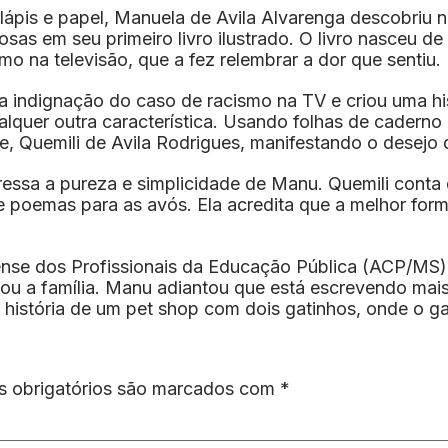
lápis e papel, Manuela de Avila Alvarenga descobriu 
rosas em seu primeiro livro ilustrado. O livro nasceu
mo na televisão, que a fez relembrar a dor que sentiu.
a indignação do caso de racismo na TV e criou uma hi
alquer outra característica. Usando folhas de caderno
mãe, Quemili de Avila Rodrigues, manifestando o desejo
xpressa a pureza e simplicidade de Manu. Quemili conta 
 poemas para as avós. Ela acredita que a melhor forma
se dos Profissionais da Educação Pública (ACP/MS) 
ou a família. Manu adiantou que está escrevendo mais 
a história de um pet shop com dois gatinhos, onde o g
 obrigatórios são marcados com
*