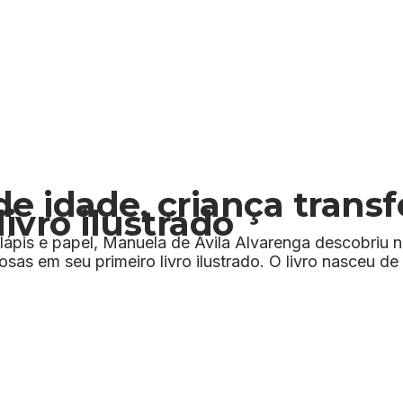
e idade, criança trans
ivro ilustrado
lápis e papel, Manuela de Avila Alvarenga descobriu 
rosas em seu primeiro livro ilustrado. O livro nasceu