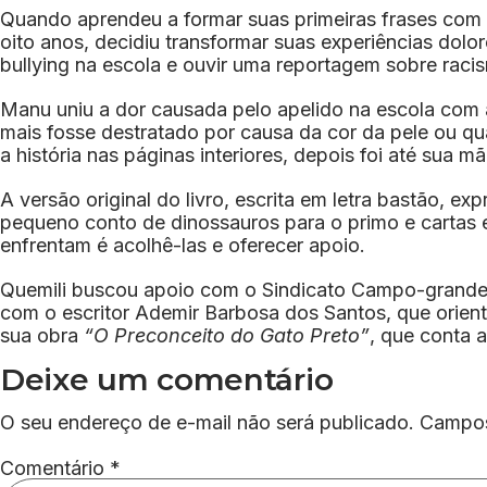
Quando aprendeu a formar suas primeiras frases com 
oito anos, decidiu transformar suas experiências dolo
bullying na escola e ouvir uma reportagem sobre racis
Manu uniu a dor causada pelo apelido na escola com 
mais fosse destratado por causa da cor da pele ou qu
a história nas páginas interiores, depois foi até sua 
A versão original do livro, escrita em letra bastão, e
pequeno conto de dinossauros para o primo e cartas e
enfrentam é acolhê-las e oferecer apoio.
Quemili buscou apoio com o Sindicato Campo-granden
com o escritor Ademir Barbosa dos Santos, que orient
sua obra
“O Preconceito do Gato Preto”
, que conta 
Deixe um comentário
O seu endereço de e-mail não será publicado.
Campos
Comentário
*