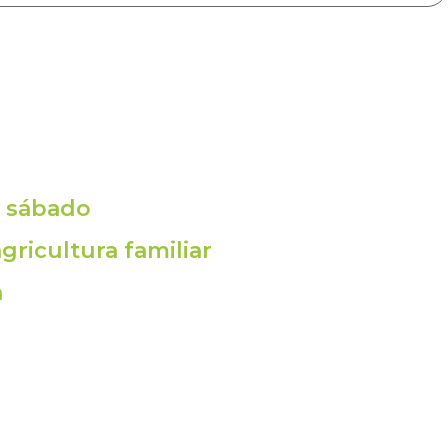
e sábado
ricultura familiar
a