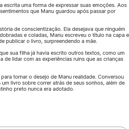
na escrita uma forma de expressar suas emoções. Aos
 de sentimentos que Manu guardou após passar por
stória de conscientização. Ela desejava que ninguém
 dobradas e coladas, Manu escreveu o título na capa e
 de publicar o livro, surpreendendo a mãe.
que sua filha já havia escrito outros textos, como um
 de lidar com as experiências ruins que as crianças
para tornar o desejo de Manu realidade. Conversou
um livro sobre correr atrás de seus sonhos, além de
atinho preto nunca era adotado.