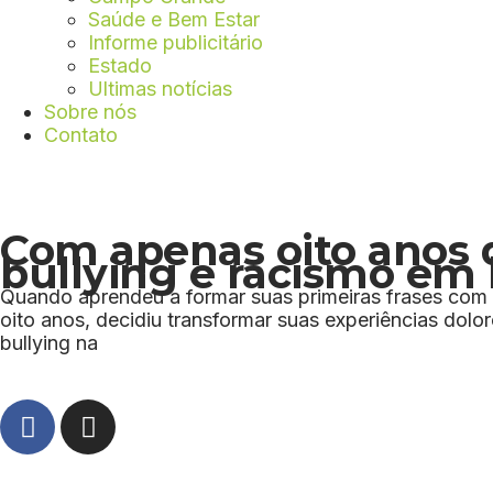
Saúde e Bem Estar
Informe publicitário
Estado
Ultimas notícias
Sobre nós
Contato
Com apenas oito anos d
bullying e racismo em l
Quando aprendeu a formar suas primeiras frases com 
oito anos, decidiu transformar suas experiências dolo
bullying na