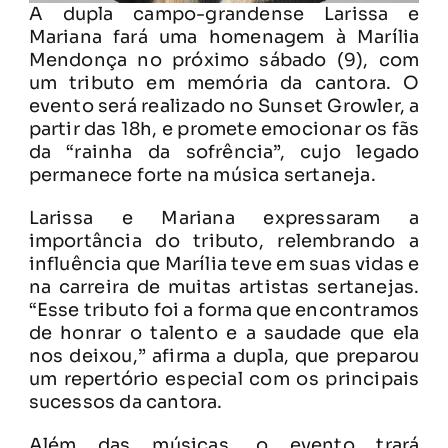
A dupla campo-grandense Larissa e
Mariana fará uma homenagem à Marília
Mendonça no próximo sábado (9), com
um tributo em memória da cantora. O
evento será realizado no Sunset Growler, a
partir das 18h, e promete emocionar os fãs
da “rainha da sofrência”, cujo legado
permanece forte na música sertaneja.
Larissa e Mariana expressaram a
importância do tributo, relembrando a
influência que Marília teve em suas vidas e
na carreira de muitas artistas sertanejas.
“Esse tributo foi a forma que encontramos
de honrar o talento e a saudade que ela
nos deixou,” afirma a dupla, que preparou
um repertório especial com os principais
sucessos da cantora.
Além das músicas, o evento trará