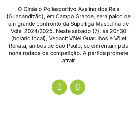
O Ginásio Poliesportivo Avelino dos Reis
(Guanandizão), em Campo Grande, será palco de
um grande confronto da Superliga Masculina de
Vôlei 2024/2025. Neste sábado (7), às 20h30
(horário local), Vedacit Vôlei Guarulhos e Vôlei
Renata, ambos de São Paulo, se enfrentam pela
nona rodada da competição. A partida promete
atrair