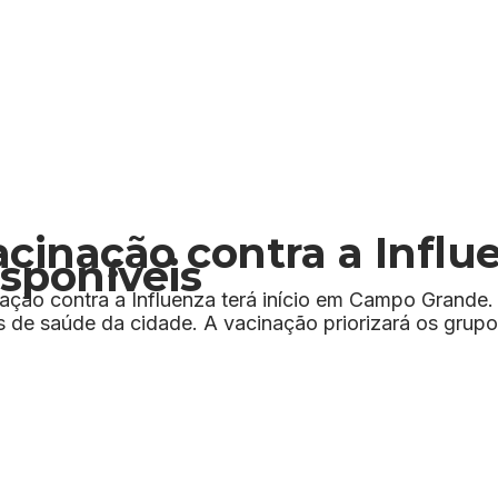
cinação contra a Influ
isponíveis
ização contra a Influenza terá início em Campo Grand
as de saúde da cidade. A vacinação priorizará os grup