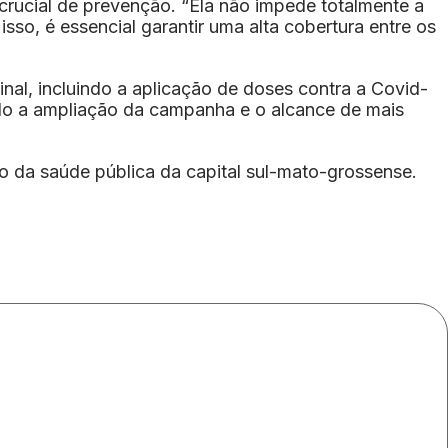
crucial de prevenção. “Ela não impede totalmente a
sso, é essencial garantir uma alta cobertura entre os
nal, incluindo a aplicação de doses contra a Covid-
ndo a ampliação da campanha e o alcance de mais
o da saúde pública da capital sul-mato-grossense.