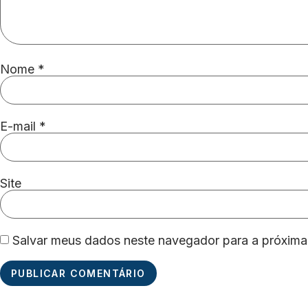
Nome
*
E-mail
*
Site
Salvar meus dados neste navegador para a próxima