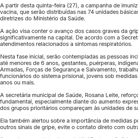
A partir desta quinta-feira (27), a campanha de imun
vacina, que serão distribuídas nas 74 unidades básic
diretrizes do Ministério da Saúde.
A ação visa conter o avanço dos casos graves da gr
significativamente na capital. De acordo com a Secre
atendimentos relacionados a sintomas respiratórios.
Nesta fase inicial, serão contempladas as pessoas inc
até menores de 6 anos, gestantes, puérperas, indígen
Armadas, Forças de Segurança e Salvamento, trabalhad
funcionários do sistema prisional, jovens sob medida
anos ou mais.
A secretária municipal de Saúde, Rosana Leite, refor
fundamental, especialmente diante do aumento express
dos grupos prioritários compareçam às unidades de sa
Ela também alertou sobre a importância de medidas p
outros sinais de gripe, evite o contato direto com ou