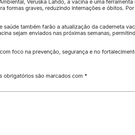
Ambiental, Veruska Lahdo, a vacina é uma ferramenta 
a formas graves, reduzindo internações e óbitos. Por i
e saúde também farão a atualização da caderneta vaci
vacina sejam enviados nas próximas semanas, permiti
 com foco na prevenção, segurança e no fortaleciment
 obrigatórios são marcados com
*