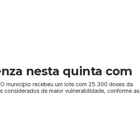
enza nesta quinta com
e. O município recebeu um lote com 25.300 doses da
os considerados de maior vulnerabilidade, conforme as