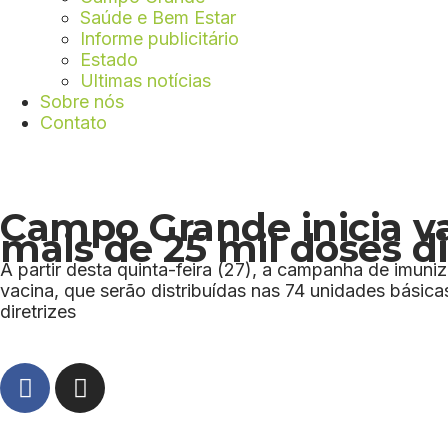
Saúde e Bem Estar
Informe publicitário
Estado
Ultimas notícias
Sobre nós
Contato
Campo Grande inicia va
mais de 25 mil doses d
A partir desta quinta-feira (27), a campanha de imun
vacina, que serão distribuídas nas 74 unidades básic
diretrizes