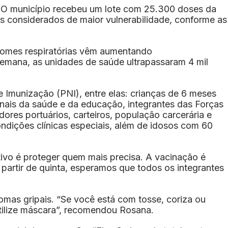
e. O município recebeu um lote com 25.300 doses da
os considerados de maior vulnerabilidade, conforme as
romes respiratórias vêm aumentando
 semana, as unidades de saúde ultrapassaram 4 mil
e Imunização (PNI), entre elas: crianças de 6 meses
onais da saúde e da educação, integrantes das Forças
ores portuários, carteiros, população carcerária e
ndições clínicas especiais, além de idosos com 60
ivo é proteger quem mais precisa. A vacinação é
partir de quinta, esperamos que todos os integrantes
mas gripais. “Se você está com tosse, coriza ou
 utilize máscara”, recomendou Rosana.