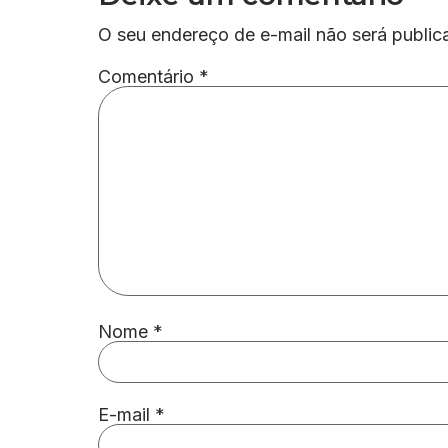
O seu endereço de e-mail não será public
Comentário
*
Nome
*
E-mail
*