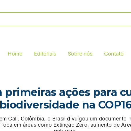
Home
Editoriais
Sobre nós
Contato
a primeiras ações para 
biodiversidade na COP1
em Cali, Colômbia, o Brasil divulgou um documento i
io foca em áreas como Extinção Zero, aumento de Ár
natureza.