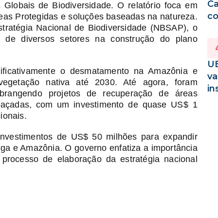
Ca
 Globais de Biodiversidade. O relatório foca em
co
eas Protegidas e soluções baseadas na natureza.
stratégia Nacional de Biodiversidade (NBSAP), o
ão de diversos setores na construção do plano
UE
nificativamente o desmatamento na Amazônia e
va
vegetação nativa até 2030. Até agora, foram
in
brangendo projetos de recuperação de áreas
eaçadas, com um investimento de quase US$ 1
ionais.
 investimentos de US$ 50 milhões para expandir
nga e Amazônia. O governo enfatiza a importância
 processo de elaboração da estratégia nacional