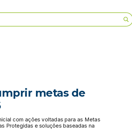
cumprir metas de
6
nicial com ações voltadas para as Metas
eas Protegidas e soluções baseadas na