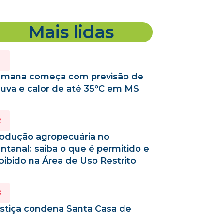
Mais lidas
mana começa com previsão de
uva e calor de até 35ºC em MS
odução agropecuária no
ntanal: saiba o que é permitido e
oibido na Área de Uso Restrito
stiça condena Santa Casa de