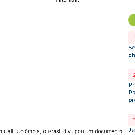
Se
ch
Pr
Pa
pr
Ju
 Cali, Colômbia, o Brasil divulgou um documento