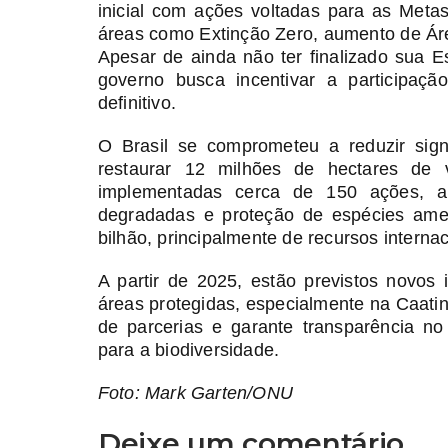
inicial com ações voltadas para as Metas
áreas como Extinção Zero, aumento de Ár
Apesar de ainda não ter finalizado sua E
governo busca incentivar a participaç
definitivo.
O Brasil se comprometeu a reduzir sig
restaurar 12 milhões de hectares de 
implementadas cerca de 150 ações, a
degradadas e proteção de espécies am
bilhão, principalmente de recursos internac
A partir de 2025, estão previstos novos
áreas protegidas, especialmente na Caati
de parcerias e garante transparência no
para a biodiversidade.
Foto: Mark Garten/ONU
Deixe um comentário