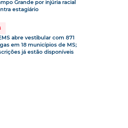
mpo Grande por injúria racial
ntra estagiário
MS abre vestibular com 871
gas em 18 municípios de MS;
scrições já estão disponíveis