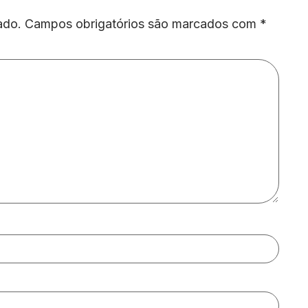
ado.
Campos obrigatórios são marcados com
*