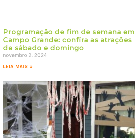
Programação de fim de semana em
Campo Grande: confira as atrações
de sábado e domingo
novembro 2, 2024
LEIA MAIS »