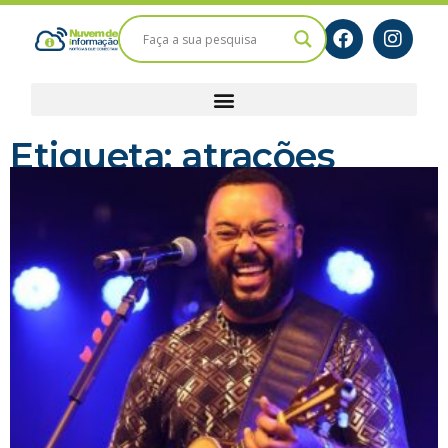
Etiqueta: atrações