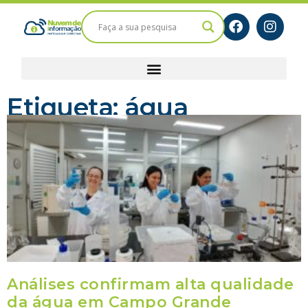
Etiqueta: água
Análises confirmam alta qualidade
da água em Campo Grande