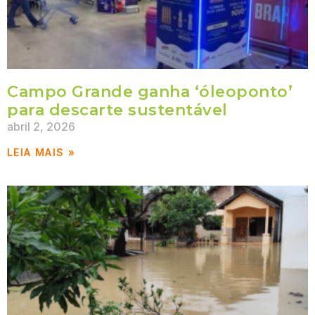
Campo Grande ganha ‘óleoponto’
para descarte sustentável
abril 2, 2026
LEIA MAIS »