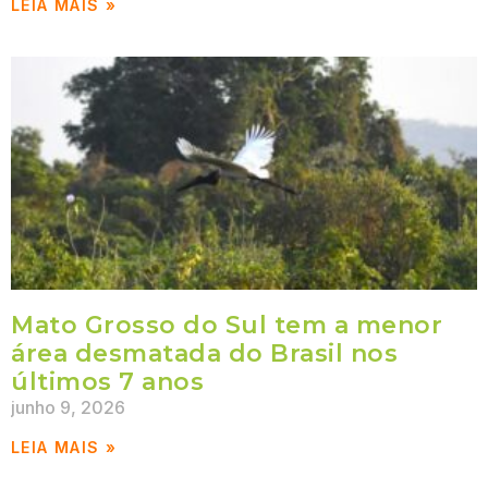
LEIA MAIS »
Mato Grosso do Sul tem a menor
área desmatada do Brasil nos
últimos 7 anos
junho 9, 2026
LEIA MAIS »