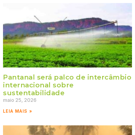
Pantanal será palco de intercâmbio
internacional sobre
sustentabilidade
maio 25, 2026
LEIA MAIS »