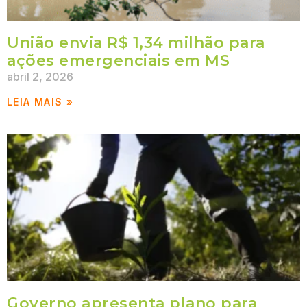
União envia R$ 1,34 milhão para
ações emergenciais em MS
abril 2, 2026
LEIA MAIS »
Governo apresenta plano para