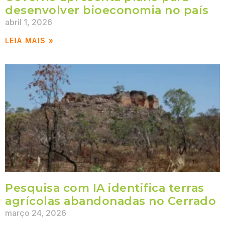
desenvolver bioeconomia no país
abril 1, 2026
LEIA MAIS »
Pesquisa com IA identifica terras
agrícolas abandonadas no Cerrado
março 24, 2026