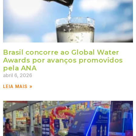
Brasil concorre ao Global Water
Awards por avanços promovidos
pela ANA
abril 6, 2026
LEIA MAIS »