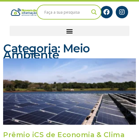
Categoria: Meio
Ambiente
Prêmio iCS de Economia & Clima